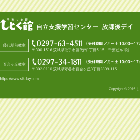
藤代駅前教室
〒300-1516 茨城県取手市藤代南1丁目5-15 千葉ビル1階
百合ヶ丘教室
〒302-0110 茨城県守谷市百合ヶ丘3丁目2809-115
https://www.stkday.com
Copyright © 2016
し