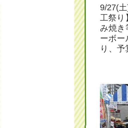
9/2
工祭り
み焼き
ーボー
り、予