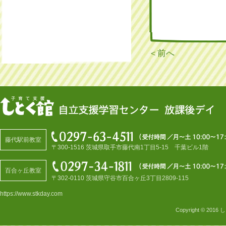
＜前へ
藤代駅前教室
〒300-1516 茨城県取手市藤代南1丁目5-15 千葉ビル1階
百合ヶ丘教室
〒302-0110 茨城県守谷市百合ヶ丘3丁目2809-115
https://www.stkday.com
Copyright © 2016
し