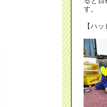
ると目
す。
【ハッ