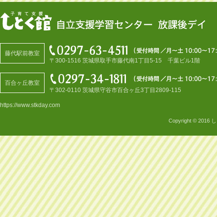
藤代駅前教室
〒300-1516 茨城県取手市藤代南1丁目5-15 千葉ビル1階
百合ヶ丘教室
〒302-0110 茨城県守谷市百合ヶ丘3丁目2809-115
https://www.stkday.com
Copyright © 2016
し